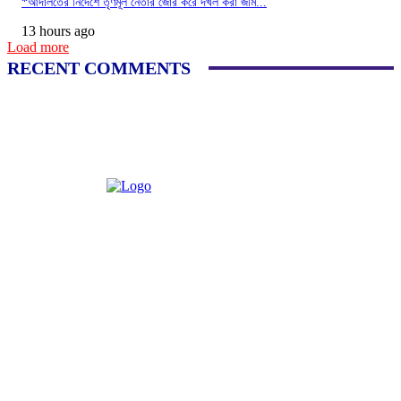
*আদালতের নির্দেশে তৃণমূল নেতার জোর করে দখল করা জমি...
13 hours ago
Load more
RECENT COMMENTS