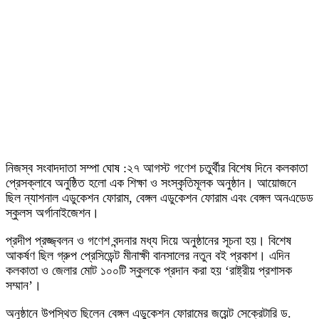
নিজস্ব সংবাদদাতা সম্পা ঘোষ :২৭ আগস্ট গণেশ চতুর্থীর বিশেষ দিনে কলকাতা
প্রেসক্লাবে অনুষ্ঠিত হলো এক শিক্ষা ও সংস্কৃতিমূলক অনুষ্ঠান। আয়োজনে
ছিল ন্যাশনাল এডুকেশন ফোরাম, বেঙ্গল এডুকেশন ফোরাম এবং বেঙ্গল অনএডেড
স্কুলস অর্গানাইজেশন।
প্রদীপ প্রজ্জ্বলন ও গণেশ বন্দনার মধ্য দিয়ে অনুষ্ঠানের সূচনা হয়। বিশেষ
আকর্ষণ ছিল গ্রুপ প্রেসিডেন্ট মীনাক্ষী বানসালের নতুন বই প্রকাশ। এদিন
কলকাতা ও জেলার মোট ১০০টি স্কুলকে প্রদান করা হয় ‘রাষ্ট্রীয় প্রশাসক
সম্মান’।
অনুষ্ঠানে উপস্থিত ছিলেন বেঙ্গল এডুকেশন ফোরামের জয়েন্ট সেক্রেটারি ড.