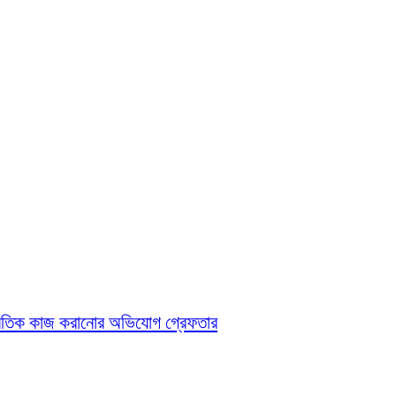
অনৈতিক কাজ করানোর অভিযোগ গ্রেফতার