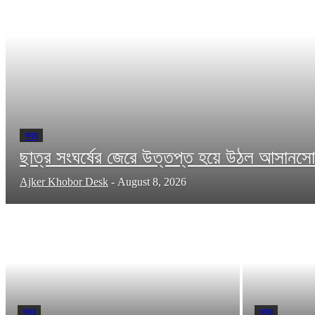
খবর
ছাত্র সংঘর্ষের জেরে উত্তপ্ত হয়ে উঠল আসান
Ajker Khobor Desk
-
August 8, 2026
খবর
খবর