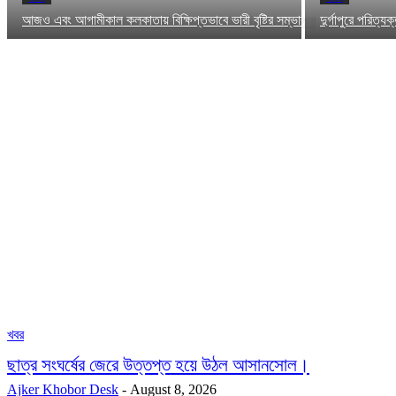
আজও এবং আগামীকাল কলকাতায় বিক্ষিপ্তভাবে ভারী বৃষ্টির সম্ভাবনা
দুর্গাপুরে পরিত্
খবর
ছাত্র সংঘর্ষের জেরে উত্তপ্ত হয়ে উঠল আসানসোল।
Ajker Khobor Desk
-
August 8, 2026