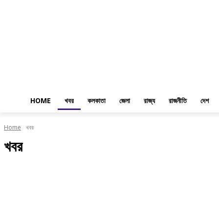
HOME
খবর
কলকাতা
জেলা
রাজ্য
রাজনীতি
দেশ
Home
খবর
খবর