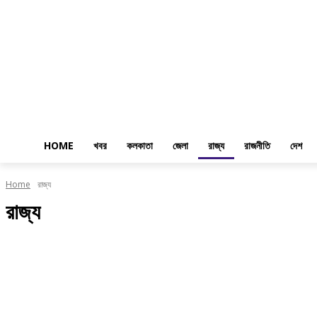
HOME
খবর
কলকাতা
জেলা
রাজ্য
রাজনীতি
দেশ
Home
রাজ্য
রাজ্য