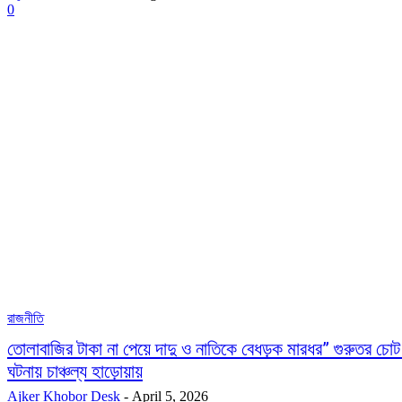
0
রাজনীতি
তোলাবাজির টাকা না পেয়ে দাদু ও নাতিকে বেধড়ক মারধর” গুরুতর চোট
ঘটনায় চাঞ্চল্য হাড়োয়ায়
Ajker Khobor Desk
-
April 5, 2026