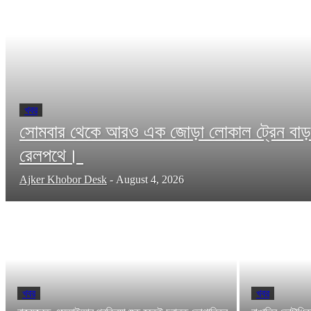
খবর
সোমবার থেকে আরও এক জোড়া লোকাল ট্রেন বাড়
রেলপথে।
Ajker Khobor Desk
-
August 4, 2026
খবর
খবর